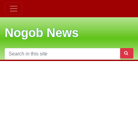
Nogob News