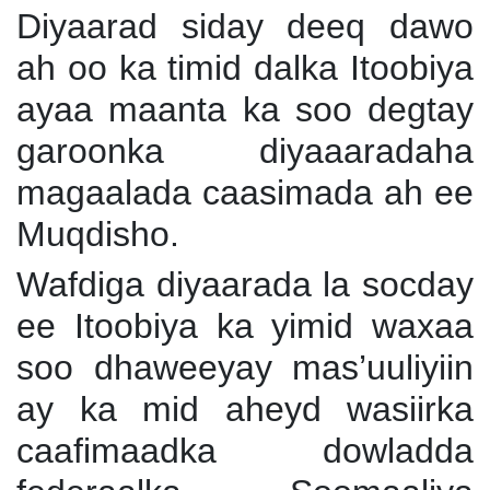
Diyaarad siday deeq dawo
ah oo ka timid dalka Itoobiya
ayaa maanta ka soo degtay
garoonka diyaaaradaha
magaalada caasimada ah ee
Muqdisho.
Wafdiga diyaarada la socday
ee Itoobiya ka yimid waxaa
soo dhaweeyay mas’uuliyiin
ay ka mid aheyd wasiirka
caafimaadka dowladda