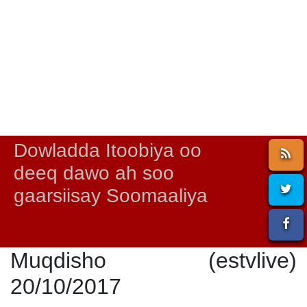
Dowladda Itoobiya oo
deeq dawo ah soo
gaarsiisay Soomaaliya
Muqdisho (estvlive)
20/10/2017