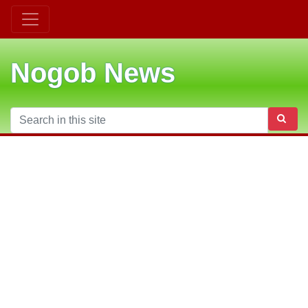
Nogob News