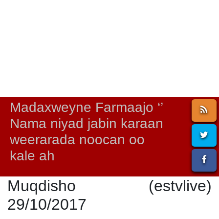
Madaxweyne Farmaajo ‘’
Nama niyad jabin karaan
weerarada noocan oo
kale ah
Muqdisho (estvlive)
29/10/2017