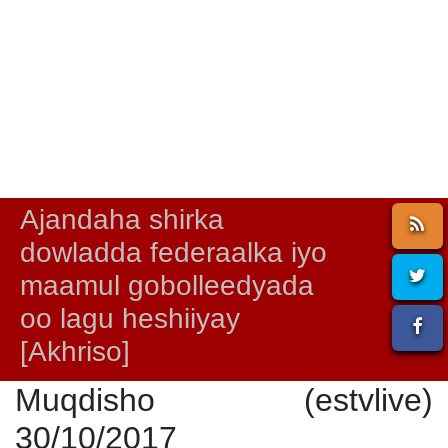
Ajandaha shirka
dowladda federaalka iyo
maamul gobolleedyada
oo lagu heshiiyay
[Akhriso]
Muqdisho (estvlive)
30/10/2017