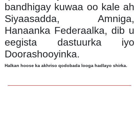
bandhigay kuwaa oo kale ah
Siyaasadda, Amniga,
Hanaanka Federaalka, dib u
eegista dastuurka iyo
Doorashooyinka.
Halkan hoose ka akhriso qodobada looga hadlayo shirka.