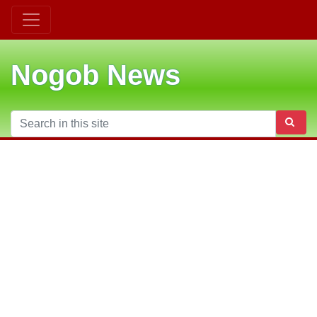
Nogob News