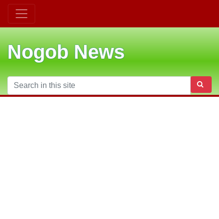
Nogob News