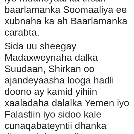
baarlamanka Soomaaliya ee
xubnaha ka ah Baarlamanka
carabta.
Sida uu sheegay
Madaxweynaha dalka
Suudaan, Shirkan oo
ajandeyaasha looga hadli
doono ay kamid yihiin
xaaladaha dalalka Yemen iyo
Falastiin iyo sidoo kale
cunaqabateyntii dhanka