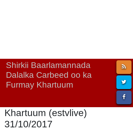
Shirkii Baarlamannada
Dalalka Carbeed oo ka
Furmay Khartuum
Khartuum (estvlive)
31/10/2017