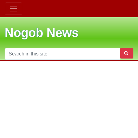
Nogob News