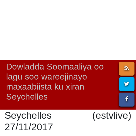
Dowladda Soomaaliya oo
lagu soo wareejinayo
maxaabiista ku xiran
Seychelles
Seychelles (estvlive)
27/11/2017