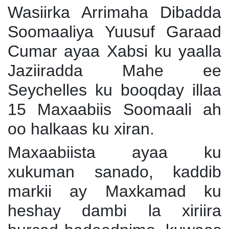
Wasiirka Arrimaha Dibadda
Soomaaliya Yuusuf Garaad
Cumar ayaa Xabsi ku yaalla
Jaziiradda Mahe ee
Seychelles ku booqday illaa
15 Maxaabiis Soomaali ah
oo halkaas ku xiran.
Maxaabiista ayaa ku
xukuman sanado, kaddib
markii ay Maxkamad ku
heshay dambi la xiriira