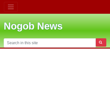
Nogob News