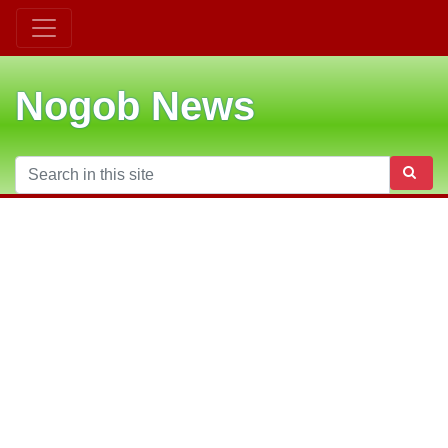
Nogob News