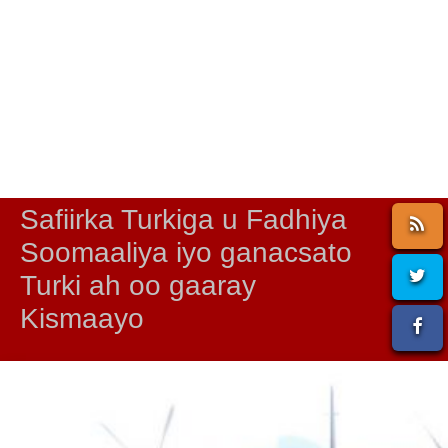
Safiirka Turkiga u Fadhiya
Soomaaliya iyo ganacsato
Turki ah oo gaaray
Kismaayo