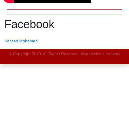
Facebook
Hassan Mohamed
© Copyright 2010. All Rights Reserved. Nogob News Network