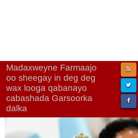
Madaxweyne Farmaajo
oo sheegay in deg deg
wax looga qabanayo
cabashada Garsoorka
dalka