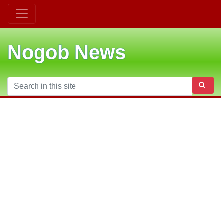
Nogob News