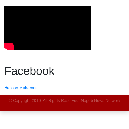
Facebook
Hassan Mohamed
© Copyright 2010. All Rights Reserved. Nogob News Network