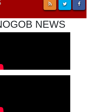
5
NOGOB NEWS