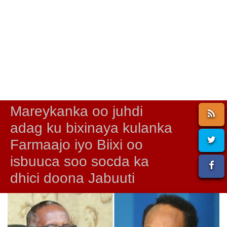
Mareykanka oo juhdi
adag ku bixinaya kulanka
Farmaajo iyo Biixi oo
isbuuca soo socda ka
dhici doona Jabuuti