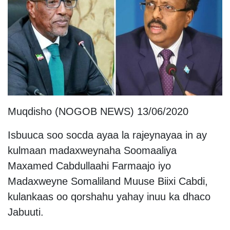
Muqdisho (NOGOB NEWS) 13/06/2020
Isbuuca soo socda ayaa la rajeynayaa in ay
kulmaan madaxweynaha Soomaaliya
Maxamed Cabdullaahi Farmaajo iyo
Madaxweyne Somaliland Muuse Biixi Cabdi,
kulankaas oo qorshahu yahay inuu ka dhaco
Jabuuti.