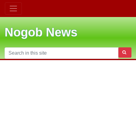
Nogob News